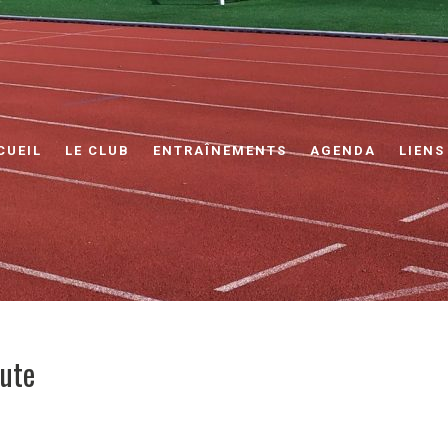
CUEIL
LE CLUB
ENTRAÎNEMENTS
AGENDA
LIENS
ute