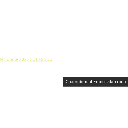
t Métropole 2025 GOUESNOU
Championnat France 5km route