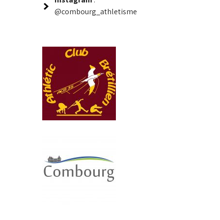
@combourg_athletisme