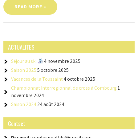
READ MORE »
ACTUALITES
Séjour au ski
4 novembre 2025
Saison 2025
5 octobre 2025
Vacances de la Toussaint
4 octobre 2025
Championnat Interregionnal de cross à Combourg
1
novembre 2024
Saison 2024
24 août 2024
Contact
Par mail
: combourgathle@gmail.com