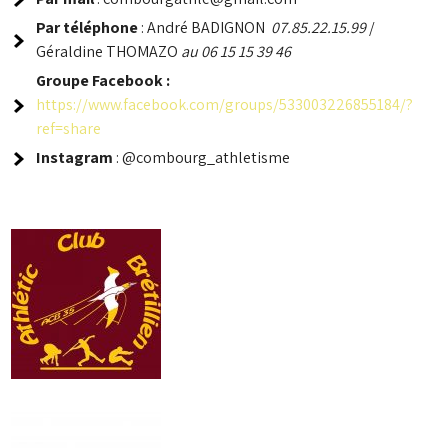
Par téléphone
: André BADIGNON
07.85.22.15.99
/
Géraldine THOMAZO
au 06 15 15 39 46
Groupe
Facebook :
https://www.facebook.com/groups/533003226855184/?
ref=share
Instagram
: @combourg_athletisme