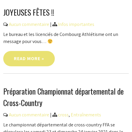
JOYEUSES FÊTES !!
Aucun commentaire
|
Infos importantes
Le bureau et les licenciés de Combourg Athlétisme ont un
message pour vous…
READ MORE »
Préparation Championnat départemental de
Cross-Country
Aucun commentaire
|
cross
,
Entraînements
Le championnat départemental de cross-country FFA se
déroulera les samedi 23 et dimanche 24 janvier 2021 dans le