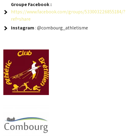
Groupe
Facebook :
https://www.facebook.com/groups/533003226855184/?
ref=share
Instagram
: @combourg_athletisme