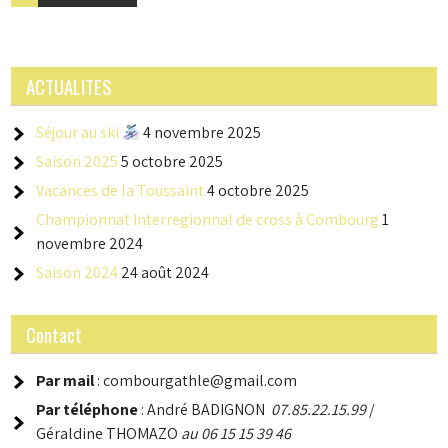
des
articles
ACTUALITES
Séjour au ski
4 novembre 2025
Saison 2025
5 octobre 2025
Vacances de la Toussaint
4 octobre 2025
Championnat Interregionnal de cross à Combourg
1
novembre 2024
Saison 2024
24 août 2024
Contact
Par mail
: combourgathle@gmail.com
Par téléphone
: André BADIGNON
07.85.22.15.99
/
Géraldine THOMAZO
au 06 15 15 39 46