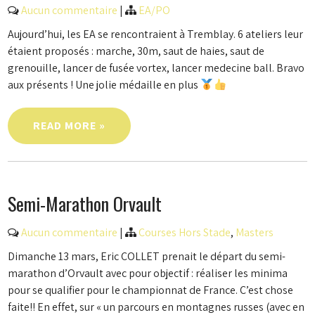
Aucun commentaire
|
EA/PO
Aujourd’hui, les EA se rencontraient à Tremblay. 6 ateliers leur
étaient proposés : marche, 30m, saut de haies, saut de
grenouille, lancer de fusée vortex, lancer medecine ball. Bravo
aux présents ! Une jolie médaille en plus
READ MORE »
Semi-Marathon Orvault
Aucun commentaire
|
Courses Hors Stade
,
Masters
Dimanche 13 mars, Eric COLLET prenait le départ du semi-
marathon d’Orvault avec pour objectif : réaliser les minima
pour se qualifier pour le championnat de France. C’est chose
faite!! En effet, sur « un parcours en montagnes russes (avec en