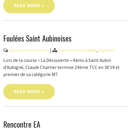
READ MORE »
Foulées Saint Aubinoises
Aucun commentaire
|
Courses Hors Stade
,
Masters
Lors de la course « La Découverte »-6kms à Saint Aubin
d’Aubigné, Claude Chartier termine 24ème TCC en 36’19 et
premier de sa catégorie M7.
READ MORE »
Rencontre EA