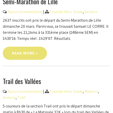
Semi-Marathon de Lille
Aucun commentaire
|
Courses Hors Stade
,
Seniors
2637 inscrits ont pris le départ du Semi-Marathon de Lille
dimanche 20 mars. Parmi eux, se trouvait Samuel LE CORRE. Il
termine les 21,1kms à la 331ème place (148ème SEM) en
1h30’16. Temps réel : 1h29’07. Résultats
READ MORE »
Trail des Vallées
Aucun commentaire
|
Courses Hors Stade
,
Masters
,
Seniors
,
Trail
5 coureurs de la section Trail ont pris le départ dimanche
matin à 8h30 de « La Matinale 32K » lors du trail des Vallées de