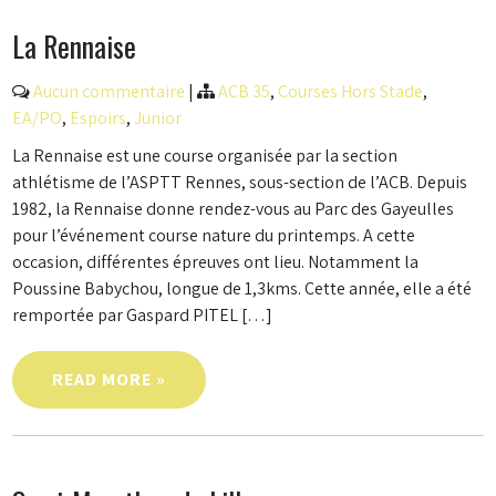
La Rennaise
Aucun commentaire
|
ACB 35
,
Courses Hors Stade
,
EA/PO
,
Espoirs
,
Junior
La Rennaise est une course organisée par la section
athlétisme de l’ASPTT Rennes, sous-section de l’ACB. Depuis
1982, la Rennaise donne rendez-vous au Parc des Gayeulles
pour l’événement course nature du printemps. A cette
occasion, différentes épreuves ont lieu. Notamment la
Poussine Babychou, longue de 1,3kms. Cette année, elle a été
remportée par Gaspard PITEL […]
READ MORE »