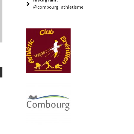
@combourg_athletisme