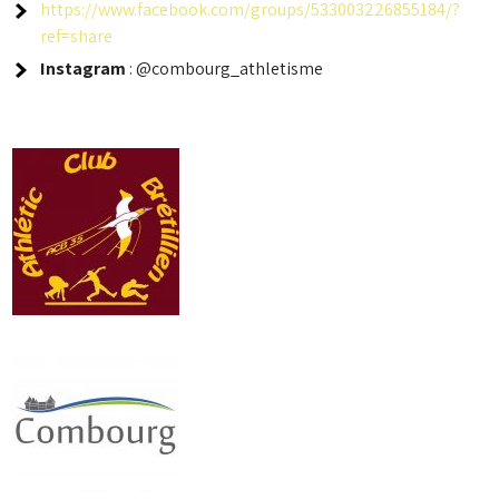
https://www.facebook.com/groups/533003226855184/?
ref=share
Instagram
: @combourg_athletisme