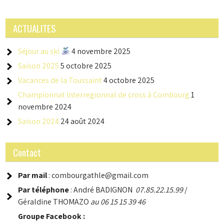
l’article
ACTUALITES
Séjour au ski
4 novembre 2025
Saison 2025
5 octobre 2025
Vacances de la Toussaint
4 octobre 2025
Championnat Interregionnal de cross à Combourg
1
novembre 2024
Saison 2024
24 août 2024
Contact
Par mail
: combourgathle@gmail.com
Par téléphone
: André BADIGNON
07.85.22.15.99
/
Géraldine THOMAZO
au 06 15 15 39 46
Groupe
Facebook :