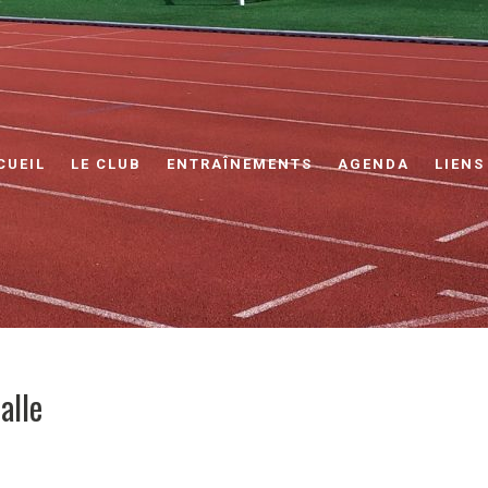
CUEIL
LE CLUB
ENTRAÎNEMENTS
AGENDA
LIENS
alle