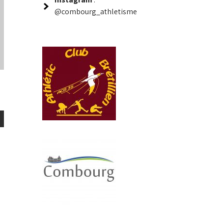
@combourg_athletisme