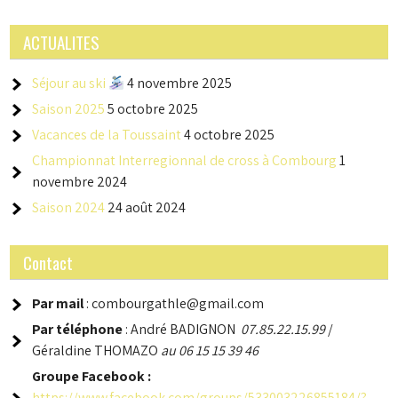
ACTUALITES
Séjour au ski
4 novembre 2025
Saison 2025
5 octobre 2025
Vacances de la Toussaint
4 octobre 2025
Championnat Interregionnal de cross à Combourg
1
novembre 2024
Saison 2024
24 août 2024
Contact
Par mail
: combourgathle@gmail.com
Par téléphone
: André BADIGNON
07.85.22.15.99
/
Géraldine THOMAZO
au 06 15 15 39 46
Groupe
Facebook :
https://www.facebook.com/groups/533003226855184/?