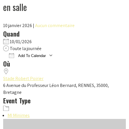
en salle
10 janvier 2026
|
Aucun commentaire
Quand
10/01/2026
Toute la journée
Add To Calendar
Où
Download ICS
Google Calendar
iCalendar
Office 365
Outlook Live
Stade Robert Poirier
6 Avenue du Professeur Léon Bernard, RENNES, 35000,
Bretagne
Event Type
MI Minimes