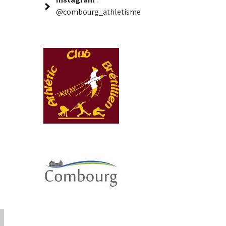
@combourg_athletisme