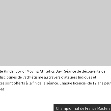
le Kinder Joy of Moving Athletics Day ! Séance de découverte de
 disciplines de l’athlétisme au travers d’ateliers ludiques et
és sont offerts à la fin de la séance. Chaque licencié -de 12 ans peu
pas.
Championnat de France Masters