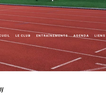
CUEIL
LE CLUB
ENTRAÎNEMENTS
AGENDA
LIENS
ay