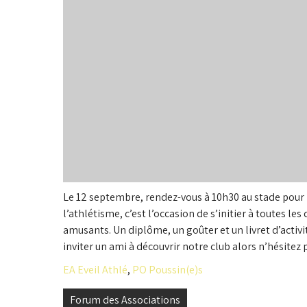
Le 12 septembre, rendez-vous à 10h30 au stade pour 
l’athlétisme, c’est l’occasion de s’initier à toutes les
amusants. Un diplôme, un goûter et un livret d’activit
inviter un ami à découvrir notre club alors n’hésitez 
EA Eveil Athlé
,
PO Poussin(e)s
Navigation
Forum des Associations