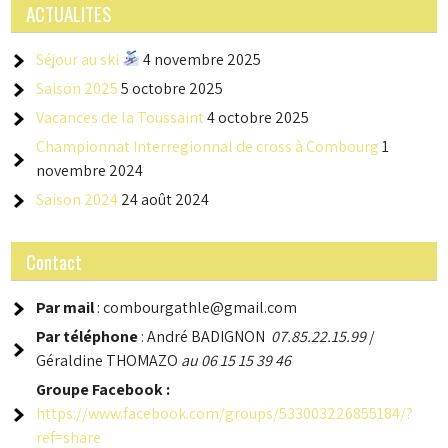
ACTUALITES
Séjour au ski
4 novembre 2025
Saison 2025
5 octobre 2025
Vacances de la Toussaint
4 octobre 2025
Championnat Interregionnal de cross à Combourg
1
novembre 2024
Saison 2024
24 août 2024
Contact
Par mail
: combourgathle@gmail.com
Par téléphone
: André BADIGNON
07.85.22.15.99
/
Géraldine THOMAZO
au 06 15 15 39 46
Groupe
Facebook :
https://www.facebook.com/groups/533003226855184/?
ref=share