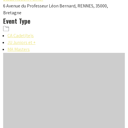
6 Avenue du Professeur Léon Bernard, RENNES, 35000,
Bretagne
Event Type
CA Cadet(te)s
JU Juniors et +
MA Masters