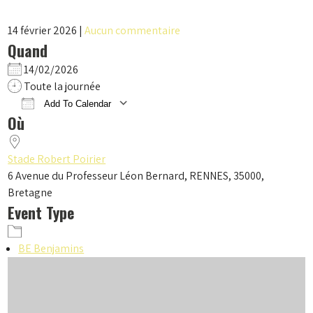
14 février 2026
|
Aucun commentaire
Quand
14/02/2026
Toute la journée
Add To Calendar
Où
Download ICS
Google Calendar
iCalendar
Office 365
Outlook Live
Stade Robert Poirier
6 Avenue du Professeur Léon Bernard, RENNES, 35000,
Bretagne
Event Type
BE Benjamins