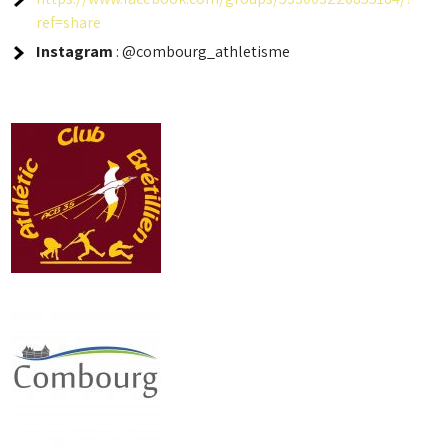
ref=share
Instagram
: @combourg_athletisme