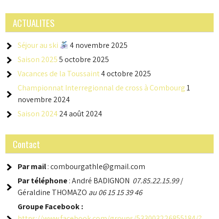
ACTUALITES
Séjour au ski
4 novembre 2025
Saison 2025
5 octobre 2025
Vacances de la Toussaint
4 octobre 2025
Championnat Interregionnal de cross à Combourg
1
novembre 2024
Saison 2024
24 août 2024
Contact
Par mail
: combourgathle@gmail.com
Par téléphone
: André BADIGNON
07.85.22.15.99
/
Géraldine THOMAZO
au 06 15 15 39 46
Groupe
Facebook :
https://www.facebook.com/groups/533003226855184/?