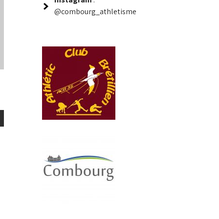
@combourg_athletisme