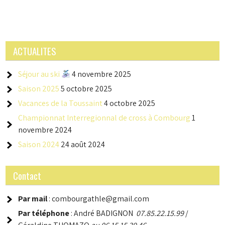
ACTUALITES
Séjour au ski
4 novembre 2025
Saison 2025
5 octobre 2025
Vacances de la Toussaint
4 octobre 2025
Championnat Interregionnal de cross à Combourg
1
novembre 2024
Saison 2024
24 août 2024
Contact
Par mail
: combourgathle@gmail.com
Par téléphone
: André BADIGNON
07.85.22.15.99
/