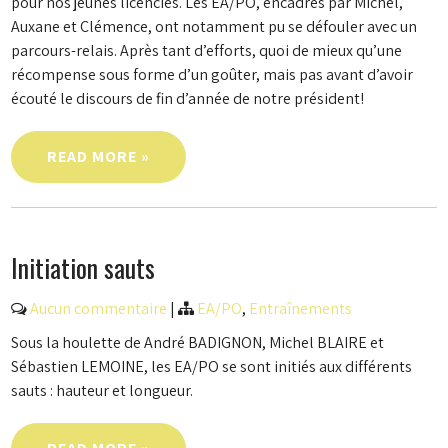
pour nos jeunes licenciés. Les EA/PO, encadrés par Michel,
Auxane et Clémence, ont notamment pu se défouler avec un
parcours-relais. Après tant d’efforts, quoi de mieux qu’une
récompense sous forme d’un goûter, mais pas avant d’avoir
écouté le discours de fin d’année de notre président!
READ MORE »
Initiation sauts
Aucun commentaire
|
EA/PO
,
Entraînements
Sous la houlette de André BADIGNON, Michel BLAIRE et
Sébastien LEMOINE, les EA/PO se sont initiés aux différents
sauts : hauteur et longueur.