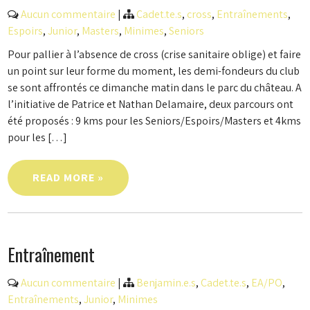
Aucun commentaire
|
Cadet.te.s
,
cross
,
Entraînements
,
Espoirs
,
Junior
,
Masters
,
Minimes
,
Seniors
Pour pallier à l’absence de cross (crise sanitaire oblige) et faire
un point sur leur forme du moment, les demi-fondeurs du club
se sont affrontés ce dimanche matin dans le parc du château. A
l’initiative de Patrice et Nathan Delamaire, deux parcours ont
été proposés : 9 kms pour les Seniors/Espoirs/Masters et 4kms
pour les […]
READ MORE »
Entraînement
Aucun commentaire
|
Benjamin.e.s
,
Cadet.te.s
,
EA/PO
,
Entraînements
,
Junior
,
Minimes