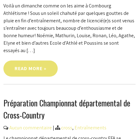
Voilà un dimanche comme on les aime à Combourg
Athlétisme ! Sous un soleil chahuté par quelques gouttes de
pluie en fin d’entraînement, nombre de licencié(e)s sont venus
s’entraîner avec toujours beaucoup d’enthousiasme et de
bonne humeur! Noémie, Mathurin, Louise, Ronan, Léo, Agathe,
Elyne et bien d’autres Ecole d’Athlé et Poussins se sont
essayés au […]
READ MORE »
Préparation Championnat départemental de
Cross-Country
Aucun commentaire
|
cross
,
Entraînements
Le championnat départemental de cross-country FFA se