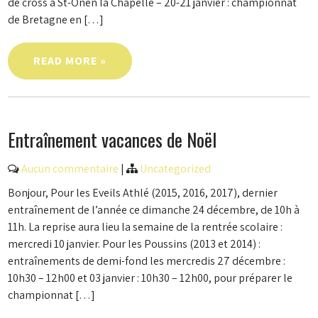
de cross à St-Onen la Chapelle – 20-21 janvier : championnat
de Bretagne en […]
READ MORE »
Entraînement vacances de Noël
Aucun commentaire
|
Uncategorized
Bonjour, Pour les Eveils Athlé (2015, 2016, 2017), dernier
entraînement de l’année ce dimanche 24 décembre, de 10h à
11h. La reprise aura lieu la semaine de la rentrée scolaire :
mercredi 10 janvier. Pour les Poussins (2013 et 2014) :
entraînements de demi-fond les mercredis 27 décembre :
10h30 – 12h00 et 03 janvier : 10h30 – 12h00, pour préparer le
championnat […]