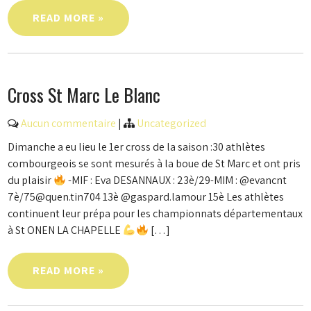
READ MORE »
Cross St Marc Le Blanc
Aucun commentaire
|
Uncategorized
Dimanche a eu lieu le 1er cross de la saison :30 athlètes
combourgeois se sont mesurés à la boue de St Marc et ont pris
du plaisir
-MIF : Eva DESANNAUX : 23è/29-MIM : @evancnt
7è/75@quen.tin704 13è @gaspard.lamour 15è Les athlètes
continuent leur prépa pour les championnats départementaux
à St ONEN LA CHAPELLE
[…]
READ MORE »