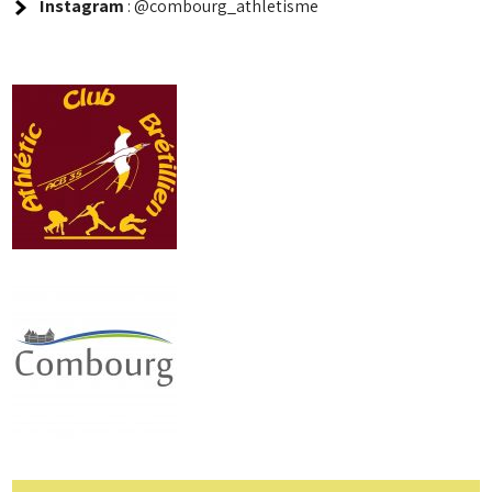
Instagram
: @combourg_athletisme