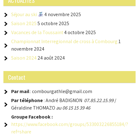
ACTUALITES
Séjour au ski
4 novembre 2025
Saison 2025
5 octobre 2025
Vacances de la Toussaint
4 octobre 2025
Championnat Interregionnal de cross à Combourg
1
novembre 2024
Saison 2024
24 août 2024
Contact
Par mail
: combourgathle@gmail.com
Par téléphone
: André BADIGNON
07.85.22.15.99
/
Géraldine THOMAZO
au 06 15 15 39 46
Groupe
Facebook :
https://www.facebook.com/groups/533003226855184/?
ref=share