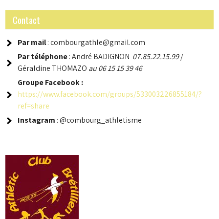
Contact
Par mail
: combourgathle@gmail.com
Par téléphone
: André BADIGNON
07.85.22.15.99
/
Géraldine THOMAZO
au 06 15 15 39 46
Groupe
Facebook :
https://www.facebook.com/groups/533003226855184/?
ref=share
Instagram
: @combourg_athletisme