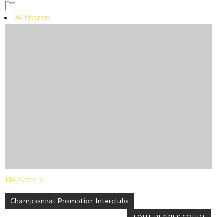
MA Masters
MA Masters
Navigation
Championnat Promotion Interclubs