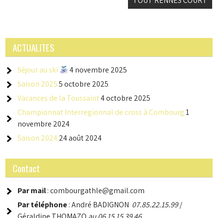
de
TOUT RENNES COURT
l’article
ACTUALITES
Séjour au ski
4 novembre 2025
Saison 2025
5 octobre 2025
Vacances de la Toussaint
4 octobre 2025
Championnat Interregionnal de cross à Combourg
1
novembre 2024
Saison 2024
24 août 2024
Contact
Par mail
: combourgathle@gmail.com
Par téléphone
: André BADIGNON
07.85.22.15.99
/
Géraldine THOMAZO
au 06 15 15 39 46