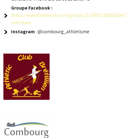
Groupe
Facebook :
https://www.facebook.com/groups/533003226855184/?
ref=share
Instagram
: @combourg_athletisme