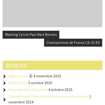
Navigation
Meeting Cercle Paul Bert Rennes
de
Championnat de France CA-JU-ES
l’article
ACTUALITES
Séjour au ski
4 novembre 2025
Saison 2025
5 octobre 2025
Vacances de la Toussaint
4 octobre 2025
Championnat Interregionnal de cross à Combourg
1
novembre 2024