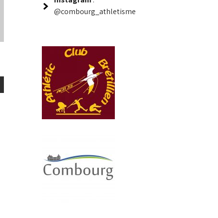
@combourg_athletisme