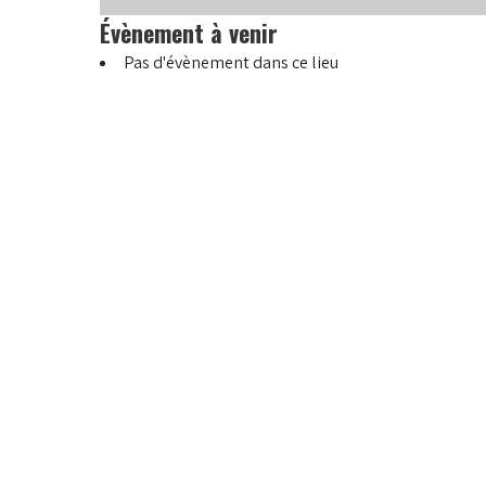
Évènement à venir
Pas d'évènement dans ce lieu
Navigation
de
l’article