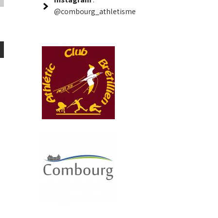
@combourg_athletisme