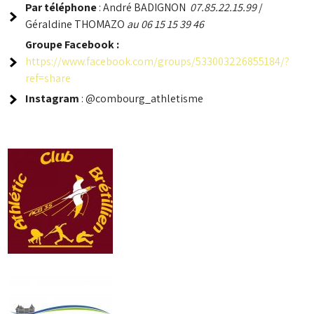
Par téléphone
: André BADIGNON
07.85.22.15.99
/
Géraldine THOMAZO
au 06 15 15 39 46
Groupe
Facebook :
https://www.facebook.com/groups/533003226855184/?
ref=share
Instagram
: @combourg_athletisme