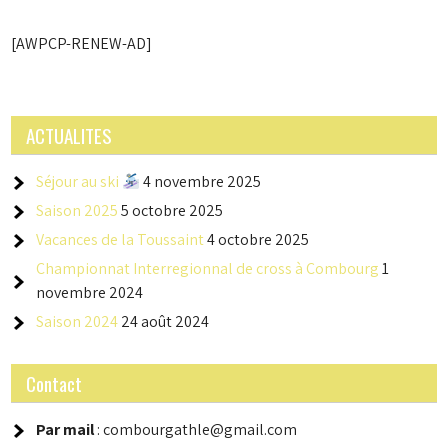
[AWPCP-RENEW-AD]
ACTUALITES
Séjour au ski
4 novembre 2025
Saison 2025
5 octobre 2025
Vacances de la Toussaint
4 octobre 2025
Championnat Interregionnal de cross à Combourg
1
novembre 2024
Saison 2024
24 août 2024
Contact
Par mail
: combourgathle@gmail.com