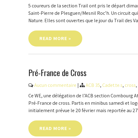
5 coureurs de la section Trail ont pris le départ dima
Saint-Pierre de Plesguen/Mesnil Roc’h. Un circuit qu
Nature. Elles sont ouvertes que le jour du Trail des V
READ MORE »
Pré-France de Cross
Aucun commentaire
|
ACB 35
,
Cadet.te.s
,
cross
,
Ce WE, une délégation de l’ACB section Combourg At
Pré-France de cross. Partis en minibus samedi et log
initialement prévue le 20 février mais reportée au 2
READ MORE »