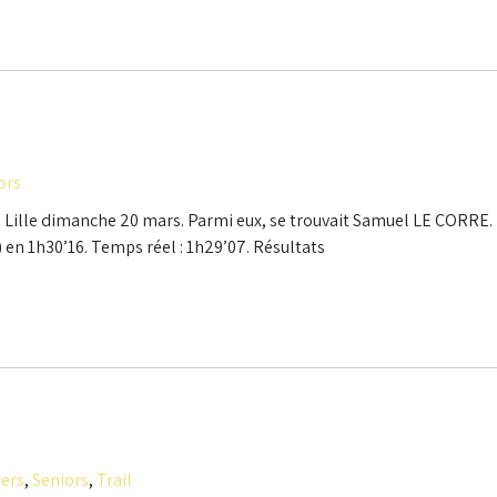
ors
 Lille dimanche 20 mars. Parmi eux, se trouvait Samuel LE CORRE. 
en 1h30’16. Temps réel : 1h29’07. Résultats
ers
,
Seniors
,
Trail