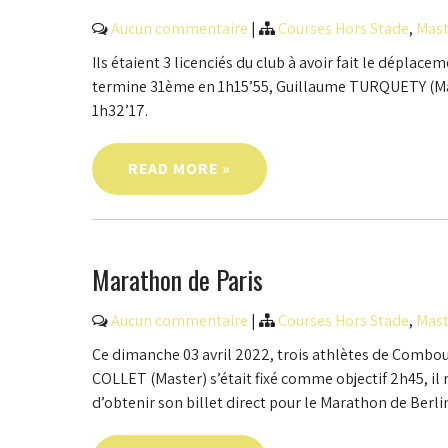
Aucun commentaire
|
Courses Hors Stade
,
Mast
Ils étaient 3 licenciés du club à avoir fait le dépl
termine 31ème en 1h15’55, Guillaume TURQUETY (Ma
1h32’17.
READ MORE »
Marathon de Paris
Aucun commentaire
|
Courses Hors Stade
,
Mast
Ce dimanche 03 avril 2022, trois athlètes de Combou
COLLET (Master) s’était fixé comme objectif 2h45, il ré
d’obtenir son billet direct pour le Marathon de Berl