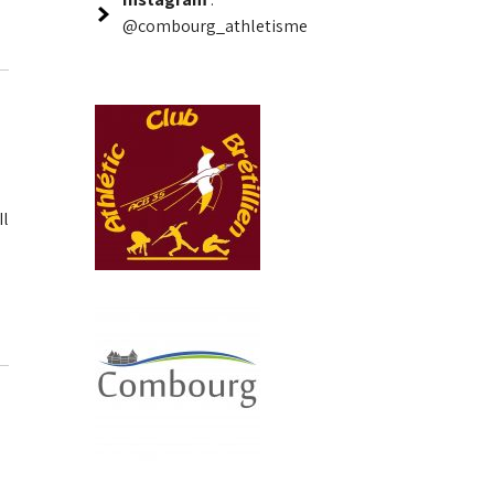
@combourg_athletisme
Il