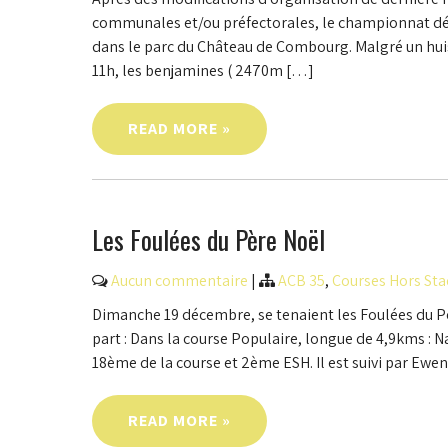
communales et/ou préfectorales, le championnat dép
dans le parc du Château de Combourg. Malgré un huis c
11h, les benjamines ( 2470m […]
READ MORE »
Les Foulées du Père Noël
Aucun commentaire
|
ACB 35
,
Courses Hors St
Dimanche 19 décembre, se tenaient les Foulées du Pè
part : Dans la course Populaire, longue de 4,9kms : 
18ème de la course et 2ème ESH. Il est suivi par E
READ MORE »