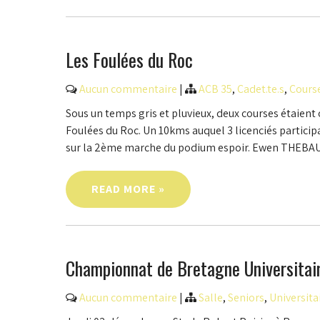
Les Foulées du Roc
Aucun commentaire
|
ACB 35
,
Cadet.te.s
,
Cours
Sous un temps gris et pluvieux, deux courses étaient
Foulées du Roc. Un 10kms auquel 3 licenciés partici
sur la 2ème marche du podium espoir. Ewen THEBAULT
READ MORE »
Championnat de Bretagne Universitai
Aucun commentaire
|
Salle
,
Seniors
,
Universita