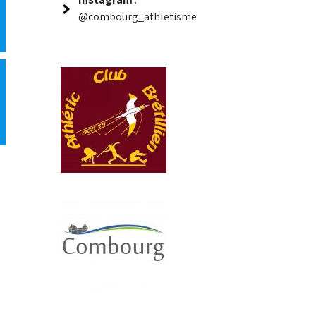
@combourg_athletisme