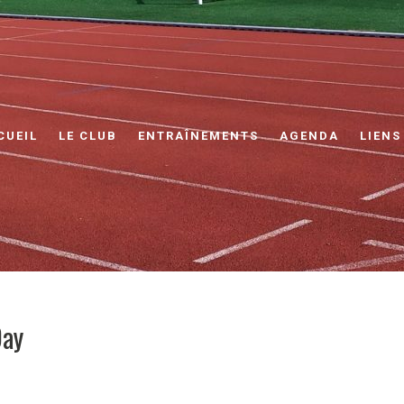
CUEIL
LE CLUB
ENTRAÎNEMENTS
AGENDA
LIENS
Day