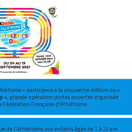
hlétisme » participera à la cinquième édition du
«
y »
, grande opération portes ouvertes organisée
a Fédération Française d’Athlétisme.
que de l’athlétisme aux enfants âgés de 7 à 11 ans