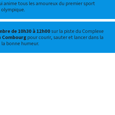
qui anime tous les amoureux du premier sport
olympique.
mbre de 10h30 à 12h00
sur la piste du Complexe
à
Combourg
pour courir, sauter et lancer dans la
t la bonne humeur.