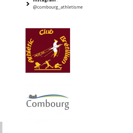
@combourg_athletisme