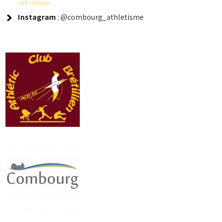
ref=share
Instagram
: @combourg_athletisme