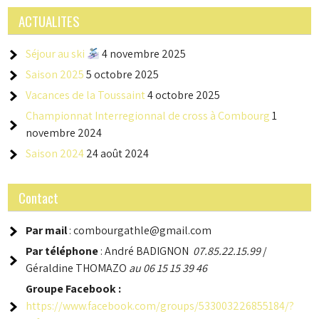
ACTUALITES
Séjour au ski
4 novembre 2025
Saison 2025
5 octobre 2025
Vacances de la Toussaint
4 octobre 2025
Championnat Interregionnal de cross à Combourg
1
novembre 2024
Saison 2024
24 août 2024
Contact
Par mail
: combourgathle@gmail.com
Par téléphone
: André BADIGNON
07.85.22.15.99
/
Géraldine THOMAZO
au 06 15 15 39 46
Groupe
Facebook :
https://www.facebook.com/groups/533003226855184/?