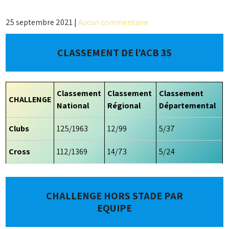
25 septembre 2021
|
Aucun commentaire
CLASSEMENT DE l’ACB 35
Classement
Classement
Classement
CHALLENGE
National
Régional
Départemental
Clubs
125/1963
12/99
5/37
Cross
112/1369
14/73
5/24
CHALLENGE HORS STADE PAR
EQUIPE