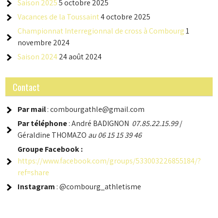
Saison 2025
5 octobre 2025
Vacances de la Toussaint
4 octobre 2025
Championnat Interregionnal de cross à Combourg
1
novembre 2024
Saison 2024
24 août 2024
Contact
Par mail
: combourgathle@gmail.com
Par téléphone
: André BADIGNON
07.85.22.15.99
/
Géraldine THOMAZO
au 06 15 15 39 46
Groupe
Facebook :
https://www.facebook.com/groups/533003226855184/?
ref=share
Instagram
: @combourg_athletisme