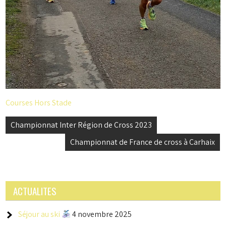
Courses Hors Stade
Navigation
Championnat Inter Région de Cross 2023
de
Championnat de France de cross à Carhaix
l’article
ACTUALITES
Séjour au ski
4 novembre 2025