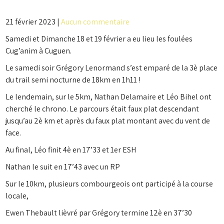
21 février 2023
|
Aucun commentaire
Samedi et Dimanche 18 et 19 février a eu lieu les foulées
Cug’anim à Cuguen.
Le samedi soir Grégory Lenormand s’est emparé de la 3è place
du trail semi nocturne de 18km en 1h11 !
Le lendemain, sur le 5km, Nathan Delamaire et Léo Bihel ont
cherché le chrono. Le parcours était faux plat descendant
jusqu’au 2è km et après du faux plat montant avec du vent de
face.
Au final, Léo finit 4è en 17’33 et 1er ESH
Nathan le suit en 17’43 avec un RP
Sur le 10km, plusieurs combourgeois ont participé à la course
locale,
Ewen Thebault lièvré par Grégory termine 12è en 37’30