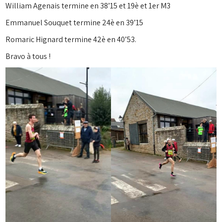
William Agenais termine en 38’15 et 19è et 1er M3
Emmanuel Souquet termine 24è en 39’15
Romaric Hignard termine 42è en 40’53.
Bravo à tous !